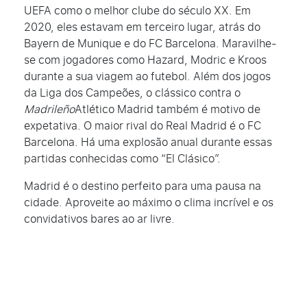
UEFA como o melhor clube do século XX. Em
2020, eles estavam em terceiro lugar, atrás do
Bayern de Munique
e do
FC Barcelona.
Maravilhe-
se com jogadores como Hazard, Modric e Kroos
durante a sua viagem ao futebol. Além dos jogos
da Liga dos Campeões, o clássico contra o
Madrileño
Atlético Madrid
também é motivo de
expetativa. O maior rival do Real Madrid é o FC
Barcelona. Há uma explosão anual durante essas
partidas conhecidas como “El Clásico”.
Madrid é o destino perfeito para uma pausa na
cidade. Aproveite ao máximo o clima incrível e os
convidativos bares ao ar livre.