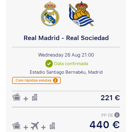
Real Madrid - Real Sociedad
Wednesday 26 Aug
21:00
Data confirmada
Estadio Santiago Bernabéu, Madrid
Com rápidas vendas
221 €
PP DE
440 €