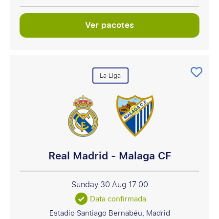
Ver pacotes
La Liga
Real Madrid - Malaga CF
Sunday 30 Aug
17:00
Data confirmada
Estadio Santiago Bernabéu, Madrid