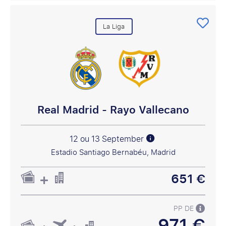
La Liga
Real Madrid - Rayo Vallecano
12 ou 13 September
Estadio Santiago Bernabéu, Madrid
651 €
PP DE
971 €