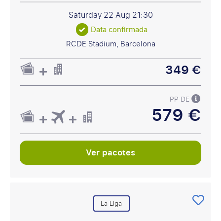
Saturday 22 Aug
21:30
Data confirmada
RCDE Stadium, Barcelona
349 €
PP DE
579 €
Ver pacotes
La Liga