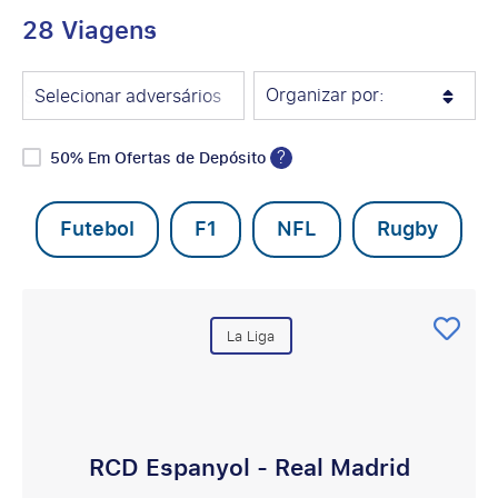
28 Viagens
Organizar por:
Selecionar adversários
?
50% Em Ofertas de Depósito
Futebol
F1
NFL
Rugby
La Liga
RCD Espanyol - Real Madrid