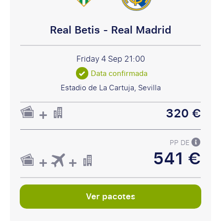
Real Betis - Real Madrid
Friday 4 Sep
21:00
Data confirmada
Estadio de La Cartuja, Sevilla
320 €
PP DE
541 €
Ver pacotes