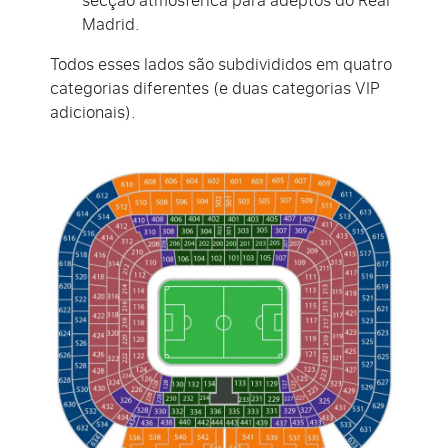
secção atmosférica para adeptos do Real
Madrid.
Todos esses lados são subdivididos em quatro
categorias diferentes (e duas categorias VIP
adicionais).