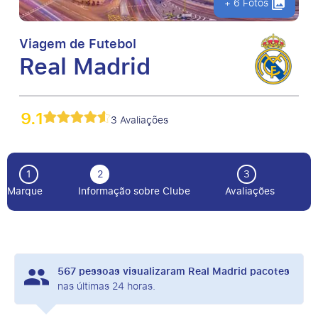
+ 6 Fotos
Viagem de Futebol
Real Madrid
9.1
3 Avaliações
1
2
3
Marque
Informação sobre Clube
Avaliações
567
pessoas visualizaram Real Madrid pacotes
nas últimas 24 horas.