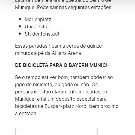
Esta também é a linha que sai do centro de
Munique. Pode sair nas seguintes estações:
Marienplatz
Universität
Studentenstadt
Essas paradas ficam a cerca de quinze
minutos a pé da Allianz Arena.
DE BICICLETA PARA O BAYERN MUNICH
Se o tempo estiver bom, também pode ir ao
jogo de bicicleta, alugada ou não. Os
percursos estão claramente indicadas em
Munique, e há um depósito especial para
bicicletas na Busparkplatz Nord, bem próximo
à entrada.