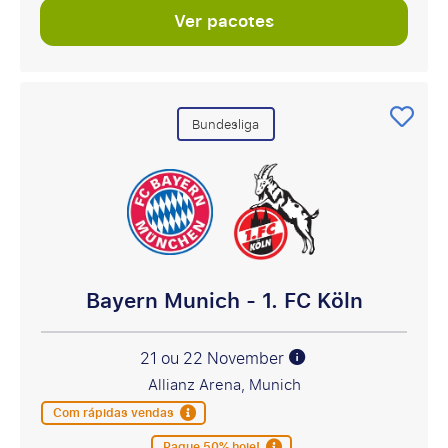
Ver pacotes
Bundesliga
Bayern Munich - 1. FC Köln
21 ou 22 November
Allianz Arena, Munich
Com rápidas vendas
Pague 50% hoje!