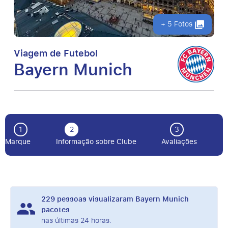
+ 5 Fotos
Viagem de Futebol
Bayern Munich
1
2
3
Marque
Informação sobre Clube
Avaliações
229
pessoas visualizaram Bayern Munich
pacotes
nas últimas 24 horas.