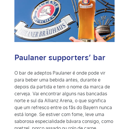
Paulaner supporters’ bar
O bar de adeptos Paulaner é onde pode vir
para beber uma bebida antes, durante e
depois da partida e tem o nome da marca de
cerveja. Vai encontrar alguns nas bancadas
norte e sul da Allianz Arena, o que significa
que um refresco entre os fãs do Bayern nunca
está longe. Se estiver com fome, leve uma
saborosa especialidade bávara consigo, como
pretzel, porco assado ou rolo de carne.