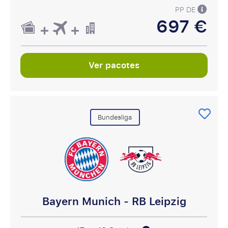
PP DE
697 €
Ver pacotes
Bundesliga
Bayern Munich - RB Leipzig