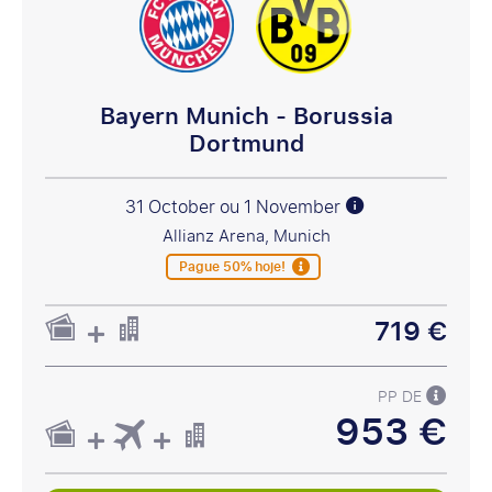
Bayern Munich - Borussia
Dortmund
31 October ou 1 November
Allianz Arena, Munich
Pague 50% hoje!
719 €
PP DE
953 €