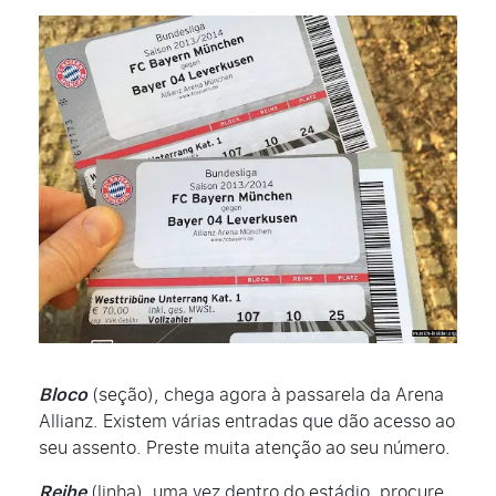
Bloco
(seção), chega agora à passarela da Arena
Allianz. Existem várias entradas que dão acesso ao
seu assento. Preste muita atenção ao seu número.
Reihe
(linha), uma vez dentro do estádio, procure