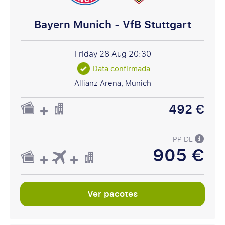
Bayern Munich - VfB Stuttgart
Friday 28 Aug
20:30
Data confirmada
Allianz Arena, Munich
492 €
PP DE
905 €
Ver pacotes