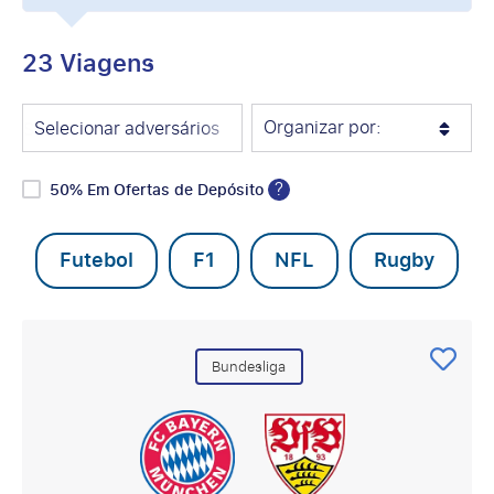
23 Viagens
Organizar por:
Selecionar adversários
?
50% Em Ofertas de Depósito
Futebol
F1
NFL
Rugby
Bundesliga