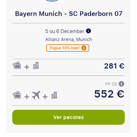
Bayern Munich - SC Paderborn 07
5 ou 6 December
Allianz Arena, Munich
Pague 50% hoje!
281 €
PP DE
552 €
Ver pacotes